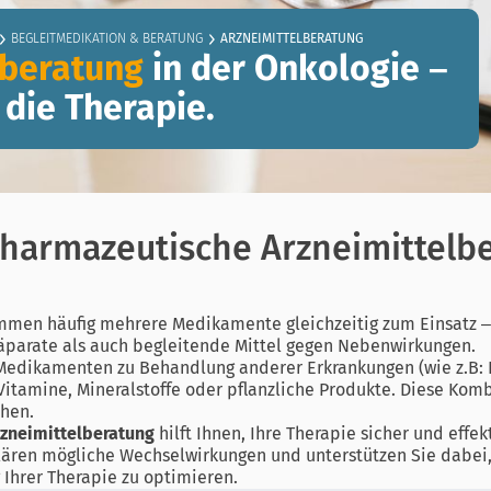
BEGLEITMEDIKATION & BERATUNG
ARZNEIMITTELBERATUNG
lberatung
in der Onkologie –
 die Therapie.
harmazeutische Arzneimittelbe
mmen häufig mehrere Medikamente gleichzeitig zum Einsatz –
räparate als auch begleitende Mittel gegen Nebenwirkungen.
Medikamenten zu Behandlung anderer Erkrankungen (wie z.B: 
Vitamine, Mineralstoffe oder pflanzliche Produkte. Diese Kom
hen.
zneimittelberatung
hilft Ihnen, Ihre Therapie sicher und effek
lären mögliche Wechselwirkungen und unterstützen Sie dabe
Ihrer Therapie zu optimieren.