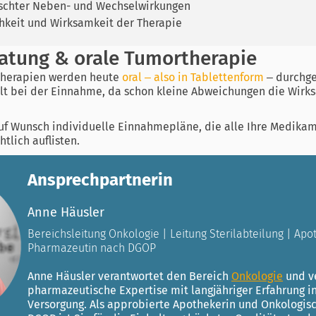
chter Neben- und Wechselwirkungen
chkeit und Wirksamkeit der Therapie
ratung & orale Tumortherapie
Therapien werden heute
oral – also in Tablettenform
– durchge
lt bei der Einnahme, da schon kleine Abweichungen die Wirk
auf Wunsch individuelle Einnahmepläne, die alle Ihre Medika
tlich auflisten.
Ansprechpartnerin
Anne Häusler
Bereichsleitung Onkologie | Leitung Sterilabteilung | Ap
Pharmazeutin nach DGOP
Anne Häusler verantwortet den Bereich
Onkologie
und ve
pharmazeutische Expertise mit langjähriger Erfahrung i
Versorgung. Als approbierte Apothekerin und Onkologi