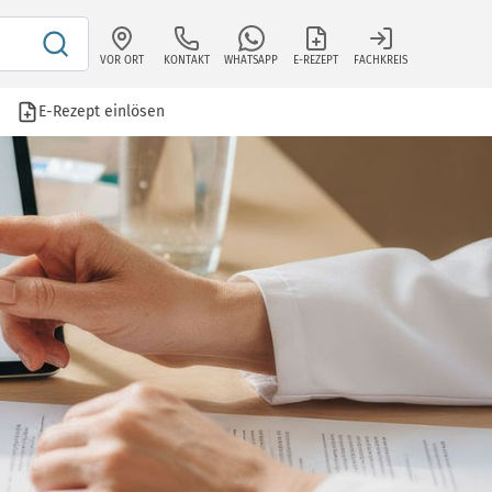
VOR ORT
KONTAKT
WHATSAPP
E-REZEPT
FACHKREIS
E-Rezept einlösen