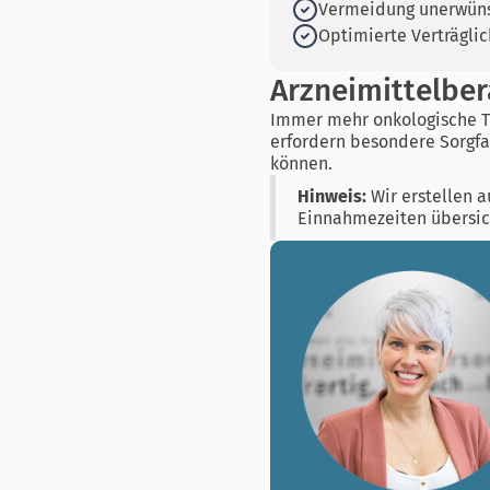
Vermeidung unerwüns
Optimierte Verträgli
Arzneimittelbe
Immer mehr onkologische 
erfordern besondere Sorgfa
können.
Hinweis:
Wir erstellen 
Einnahmezeiten übersich