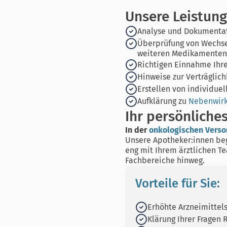
Unsere Leistung
Analyse und Dokumentat
Überprüfung von Wechse
weiteren Medikamenten 
Richtigen Einnahme Ihr
Hinweise zur Verträglic
Erstellen von individue
Aufklärung zu
Nebenwir
Ihr persönliche
In der
onkologischen Verso
Unsere Apotheker:innen beg
eng mit Ihrem ärztlichen T
Fachbereiche hinweg.
Vorteile für Sie:
Erhöhte Arzneimittels
Klärung Ihrer Fragen