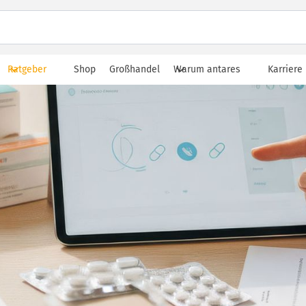
Ratgeber
Shop
Großhandel
Warum antares
Karriere