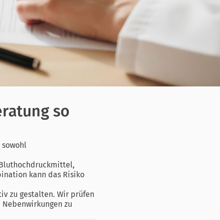
ratung so
 sowohl
Bluthochdruckmittel,
bination kann das Risiko
tiv zu gestalten. Wir prüfen
i, Nebenwirkungen zu