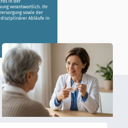
rds in der
ung verantwortlich. Ihr
 Versorgung sowie der
disziplinärer Abläufe in