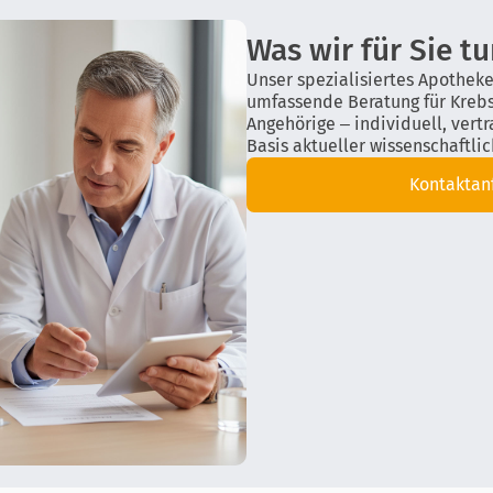
Was wir für Sie t
Unser spezialisiertes Apothek
umfassende Beratung für Kreb
Angehörige – individuell, vert
Basis aktueller wissenschaftli
Kontaktan