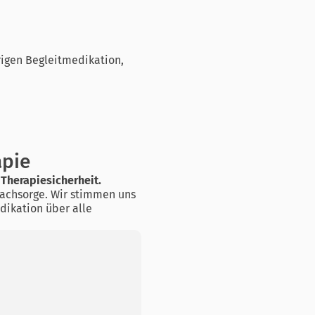
gen Begleitmedikation,
apie
 Therapiesicherheit.
Nachsorge. Wir stimmen uns
dikation über alle