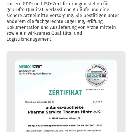
Unsere GDP- und ISO-Zertifizierungen stehen für
geprüfte Qualität, verlässliche Abläufe und eine
sichere Arzneimittelversorgung. Sie bestätigen unter
anderem die fachgerechte Lagerung, Prüfung,
Dokumentation und Auslieferung von Arzneimitteln
sowie ein wirksames Qualitäts- und
Logistikmanagement.