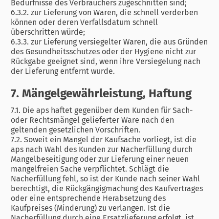
Bedürfnisse des Verbrauchers zugeschnitten sind;
6.3.2. zur Lieferung von Waren, die schnell verderben
können oder deren Verfallsdatum schnell
überschritten würde;
6.3.3. zur Lieferung versiegelter Waren, die aus Gründen
des Gesundheitsschutzes oder der Hygiene nicht zur
Rückgabe geeignet sind, wenn ihre Versiegelung nach
der Lieferung entfernt wurde.
7. Mängelgewährleistung, Haftung
7.1. Die aps haftet gegenüber dem Kunden für Sach-
oder Rechtsmängel gelieferter Ware nach den
geltenden gesetzlichen Vorschriften.
7.2. Soweit ein Mangel der Kaufsache vorliegt, ist die
aps nach Wahl des Kunden zur Nacherfüllung durch
Mangelbeseitigung oder zur Lieferung einer neuen
mangelfreien Sache verpflichtet. Schlägt die
Nacherfüllung fehl, so ist der Kunde nach seiner Wahl
berechtigt, die Rückgängigmachung des Kaufvertrages
oder eine entsprechende Herabsetzung des
Kaufpreises (Minderung) zu verlangen. Ist die
Nacherfüllung durch eine Ersatzlieferung erfolgt, ist