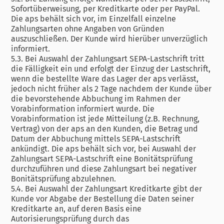
Sofortüberweisung, per Kreditkarte oder per PayPal.
Die aps behält sich vor, im Einzelfall einzelne
Zahlungsarten ohne Angaben von Gründen
auszuschließen. Der Kunde wird hierüber unverzüglich
informiert.
5.3. Bei Auswahl der Zahlungsart SEPA-Lastschrift tritt
die Fälligkeit ein und erfolgt der Einzug der Lastschrift,
wenn die bestellte Ware das Lager der aps verlässt,
jedoch nicht früher als 2 Tage nachdem der Kunde über
die bevorstehende Abbuchung im Rahmen der
Vorabinformation informiert wurde. Die
Vorabinformation ist jede Mitteilung (z.B. Rechnung,
Vertrag) von der aps an den Kunden, die Betrag und
Datum der Abbuchung mittels SEPA-Lastschrift
ankündigt. Die aps behält sich vor, bei Auswahl der
Zahlungsart SEPA-Lastschrift eine Bonitätsprüfung
durchzuführen und diese Zahlungsart bei negativer
Bonitätsprüfung abzulehnen.
5.4. Bei Auswahl der Zahlungsart Kreditkarte gibt der
Kunde vor Abgabe der Bestellung die Daten seiner
Kreditkarte an, auf deren Basis eine
Autorisierungsprüfung durch das