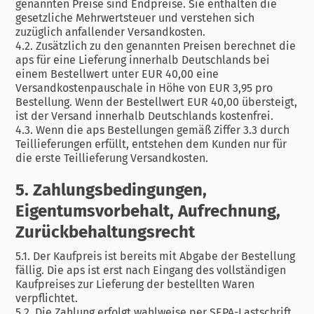
genannten Preise sind Endpreise. Sie enthalten die
gesetzliche Mehrwertsteuer und verstehen sich
zuzüglich anfallender Versandkosten.
4.2. Zusätzlich zu den genannten Preisen berechnet die
aps für eine Lieferung innerhalb Deutschlands bei
einem Bestellwert unter EUR 40,00 eine
Versandkostenpauschale in Höhe von EUR 3,95 pro
Bestellung. Wenn der Bestellwert EUR 40,00 übersteigt,
ist der Versand innerhalb Deutschlands kostenfrei.
4.3. Wenn die aps Bestellungen gemäß Ziffer 3.3 durch
Teillieferungen erfüllt, entstehen dem Kunden nur für
die erste Teillieferung Versandkosten.
5. Zahlungsbedingungen,
Eigentumsvorbehalt, Aufrechnung,
Zurückbehaltungsrecht
5.1. Der Kaufpreis ist bereits mit Abgabe der Bestellung
fällig. Die aps ist erst nach Eingang des vollständigen
Kaufpreises zur Lieferung der bestellten Waren
verpflichtet.
5.2. Die Zahlung erfolgt wahlweise per SEPA-Lastschrift,