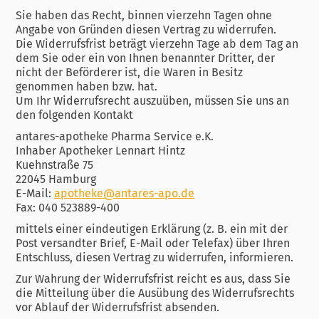
Sie haben das Recht, binnen vierzehn Tagen ohne
Angabe von Gründen diesen Vertrag zu widerrufen.
Die Widerrufsfrist beträgt vierzehn Tage ab dem Tag an
dem Sie oder ein von Ihnen benannter Dritter, der
nicht der Beförderer ist, die Waren in Besitz
genommen haben bzw. hat.
Um Ihr Widerrufsrecht auszuüben, müssen Sie uns an
den folgenden Kontakt
antares-apotheke Pharma Service e.K.
Inhaber Apotheker Lennart Hintz
Kuehnstraße 75
22045 Hamburg
E-Mail:
apotheke@antares-apo.de
Fax: 040 523889-400
mittels einer eindeutigen Erklärung (z. B. ein mit der
Post versandter Brief, E-Mail oder Telefax) über Ihren
Entschluss, diesen Vertrag zu widerrufen, informieren.
Zur Wahrung der Widerrufsfrist reicht es aus, dass Sie
die Mitteilung über die Ausübung des Widerrufsrechts
vor Ablauf der Widerrufsfrist absenden.