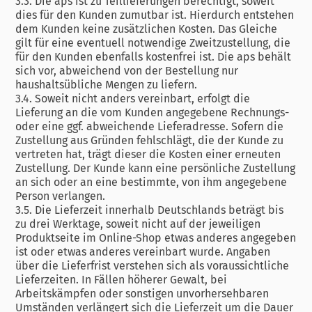
3.3. Die aps ist zu Teillieferungen berechtigt, soweit
dies für den Kunden zumutbar ist. Hierdurch entstehen
dem Kunden keine zusätzlichen Kosten. Das Gleiche
gilt für eine eventuell notwendige Zweitzustellung, die
für den Kunden ebenfalls kostenfrei ist. Die aps behält
sich vor, abweichend von der Bestellung nur
haushaltsübliche Mengen zu liefern.
3.4. Soweit nicht anders vereinbart, erfolgt die
Lieferung an die vom Kunden angegebene Rechnungs-
oder eine ggf. abweichende Lieferadresse. Sofern die
Zustellung aus Gründen fehlschlägt, die der Kunde zu
vertreten hat, trägt dieser die Kosten einer erneuten
Zustellung. Der Kunde kann eine persönliche Zustellung
an sich oder an eine bestimmte, von ihm angegebene
Person verlangen.
3.5. Die Lieferzeit innerhalb Deutschlands beträgt bis
zu drei Werktage, soweit nicht auf der jeweiligen
Produktseite im Online-Shop etwas anderes angegeben
ist oder etwas anderes vereinbart wurde. Angaben
über die Lieferfrist verstehen sich als voraussichtliche
Lieferzeiten. In Fällen höherer Gewalt, bei
Arbeitskämpfen oder sonstigen unvorhersehbaren
Umständen verlängert sich die Lieferzeit um die Dauer