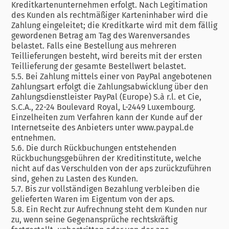
Kreditkartenunternehmen erfolgt. Nach Legitimation
des Kunden als rechtmäßiger Karteninhaber wird die
Zahlung eingeleitet; die Kreditkarte wird mit dem fällig
gewordenen Betrag am Tag des Warenversandes
belastet. Falls eine Bestellung aus mehreren
Teillieferungen besteht, wird bereits mit der ersten
Teillieferung der gesamte Bestellwert belastet.
5.5. Bei Zahlung mittels einer von PayPal angebotenen
Zahlungsart erfolgt die Zahlungsabwicklung über den
Zahlungsdienstleister PayPal (Europe) S.à r.l. et Cie,
S.C.A., 22-24 Boulevard Royal, L-2449 Luxembourg.
Einzelheiten zum Verfahren kann der Kunde auf der
Internetseite des Anbieters unter www.paypal.de
entnehmen.
5.6. Die durch Rückbuchungen entstehenden
Rückbuchungsgebühren der Kreditinstitute, welche
nicht auf das Verschulden von der aps zurückzuführen
sind, gehen zu Lasten des Kunden.
5.7. Bis zur vollständigen Bezahlung verbleiben die
gelieferten Waren im Eigentum von der aps.
5.8. Ein Recht zur Aufrechnung steht dem Kunden nur
zu, wenn seine Gegenansprüche rechtskräftig