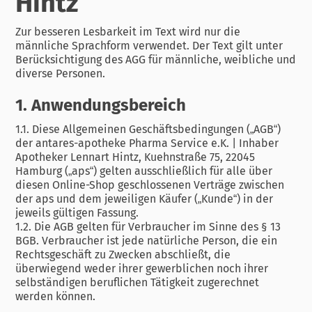
Hintz
Zur besseren Lesbarkeit im Text wird nur die
männliche Sprachform verwendet. Der Text gilt unter
Berücksichtigung des AGG für männliche, weibliche und
diverse Personen.
1. Anwendungsbereich
1.1. Diese Allgemeinen Geschäftsbedingungen („AGB“)
der antares-apotheke Pharma Service e.K. | Inhaber
Apotheker Lennart Hintz, Kuehnstraße 75, 22045
Hamburg („aps“) gelten ausschließlich für alle über
diesen Online-Shop geschlossenen Verträge zwischen
der aps und dem jeweiligen Käufer („Kunde“) in der
jeweils gültigen Fassung.
1.2. Die AGB gelten für Verbraucher im Sinne des § 13
BGB. Verbraucher ist jede natürliche Person, die ein
Rechtsgeschäft zu Zwecken abschließt, die
überwiegend weder ihrer gewerblichen noch ihrer
selbständigen beruflichen Tätigkeit zugerechnet
werden können.