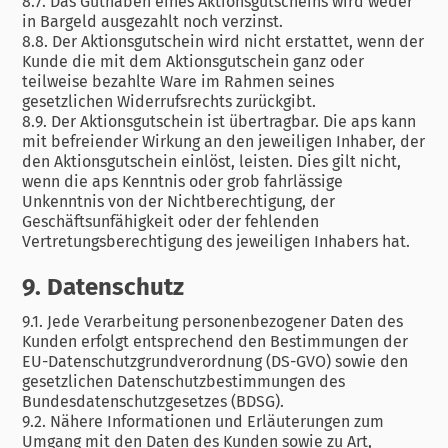
8.7. Das Guthaben eines Aktionsgutscheins wird weder
in Bargeld ausgezahlt noch verzinst.
8.8. Der Aktionsgutschein wird nicht erstattet, wenn der
Kunde die mit dem Aktionsgutschein ganz oder
teilweise bezahlte Ware im Rahmen seines
gesetzlichen Widerrufsrechts zurückgibt.
8.9. Der Aktionsgutschein ist übertragbar. Die aps kann
mit befreiender Wirkung an den jeweiligen Inhaber, der
den Aktionsgutschein einlöst, leisten. Dies gilt nicht,
wenn die aps Kenntnis oder grob fahrlässige
Unkenntnis von der Nichtberechtigung, der
Geschäftsunfähigkeit oder der fehlenden
Vertretungsberechtigung des jeweiligen Inhabers hat.
9. Datenschutz
9.1. Jede Verarbeitung personenbezogener Daten des
Kunden erfolgt entsprechend den Bestimmungen der
EU-Datenschutzgrundverordnung (DS-GVO) sowie den
gesetzlichen Datenschutzbestimmungen des
Bundesdatenschutzgesetzes (BDSG).
9.2. Nähere Informationen und Erläuterungen zum
Umgang mit den Daten des Kunden sowie zu Art,