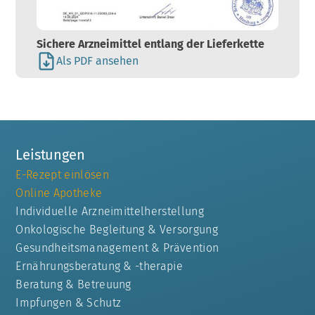
Sichere Arzneimittel entlang der Lieferkette
Als PDF ansehen
Leistungen
E-Rezept einlösen
Online Apotheke
Individuelle Arzneimittelherstellung
Onkologische Begleitung & Versorgung
Gesundheitsmanagement & Prävention
Ernährungsberatung & -therapie
Beratung & Betreuung
Impfungen & Schutz