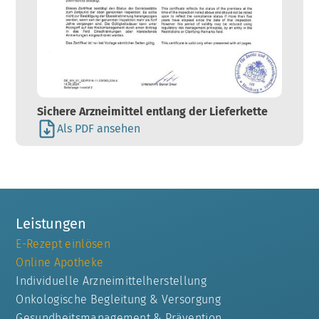
Sichere Arzneimittel entlang der Lieferkette
Als PDF ansehen
Leistungen
E-Rezept einlösen
Online Apotheke
Individuelle Arzneimittelherstellung
Onkologische Begleitung & Versorgung
Gesundheitsmanagement & Prävention