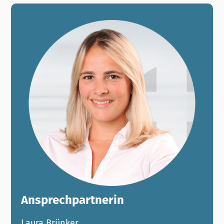
Ansprechpartnerin
Laura Brünker