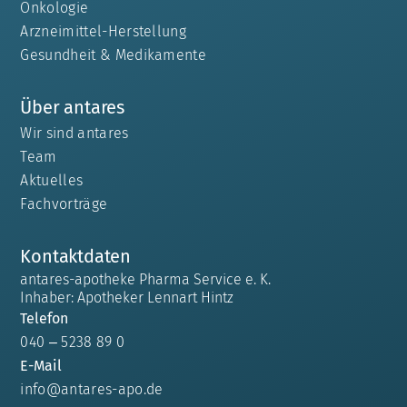
Onkologie
Arzneimittel-Herstellung
Gesundheit & Medikamente
Über antares
Wir sind antares
Team
Aktuelles
Fachvorträge
Kontaktdaten
antares-apotheke Pharma Service e. K.
Inhaber: Apotheker Lennart Hintz
Telefon
040 – 5238 89 0
E-Mail
info@antares-apo.de