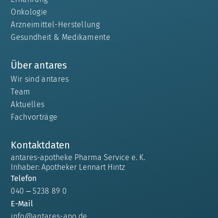
Onkologie
Arzneimittel-Herstellung
Gesundheit & Medikamente
Über antares
Wir sind antares
Team
Aktuelles
Fachvorträge
Kontaktdaten
antares-apotheke Pharma Service e. K.
Inhaber: Apotheker Lennart Hintz
Telefon
040 – 5238 89 0
E-Mail
info@antares-apo.de