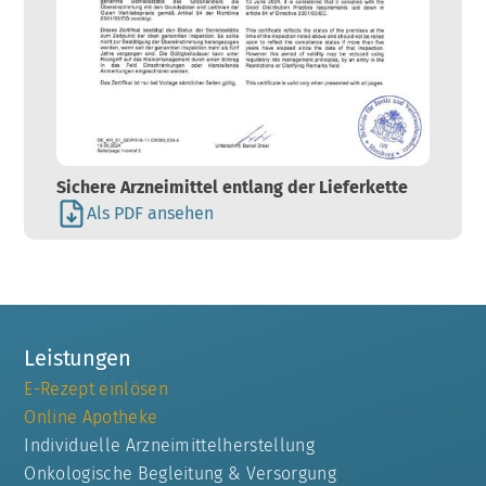
Sichere Arzneimittel entlang der Lieferkette
Als PDF ansehen
Leistungen
E-Rezept einlösen
Online Apotheke
Individuelle Arzneimittelherstellung
Onkologische Begleitung & Versorgung