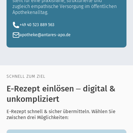
steht für eine praxisnahe, strukturierte und
zugleich empathische Versorgung im öffentlichen
Apothekenalltag.
+49 40 523 889 563
apotheke@antares-apo.de
SCHNELL ZUM ZIEL
E-Rezept einlösen – digital &
unkompliziert
E-Rezept schnell & sicher übermitteln. Wählen Sie
zwischen drei Möglichkeiten: