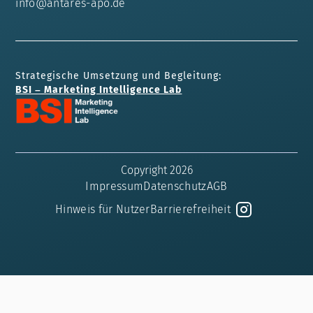
info@antares-apo.de
Strategische Umsetzung und Begleitung:
BSI – Marketing Intelligence Lab
Copyright 2026
Impressum
Datenschutz
AGB
Hinweis für Nutzer
Barrierefreiheit