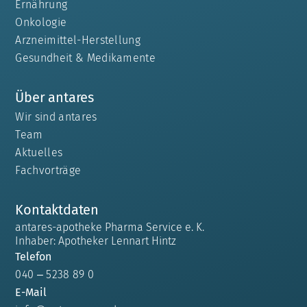
Ernährung
Onkologie
Arzneimittel-Herstellung
Gesundheit & Medikamente
Über antares
Wir sind antares
Team
Aktuelles
Fachvorträge
Kontaktdaten
antares-apotheke Pharma Service e. K.
Inhaber: Apotheker Lennart Hintz
Telefon
040 – 5238 89 0
E-Mail