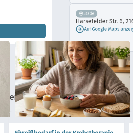
Stade
Harsefelder Str. 6, 2
Auf Google Maps anzei
nagement