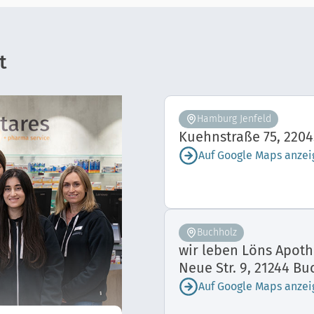
t
Hamburg Jenfeld
Kuehnstraße 75, 220
Auf Google Maps anzei
Buchholz
wir leben Löns Apoth
Neue Str. 9, 21244 Bu
Auf Google Maps anzei