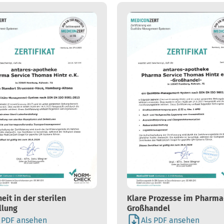
eit in der sterilen
Klare Prozesse im Pharma
llung
Großhandel
s PDF ansehen
Als PDF ansehen