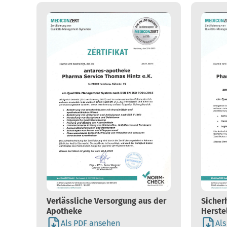
Verlässliche Versorgung aus der
Sicherh
Apotheke
Herste
Als PDF ansehen
Al