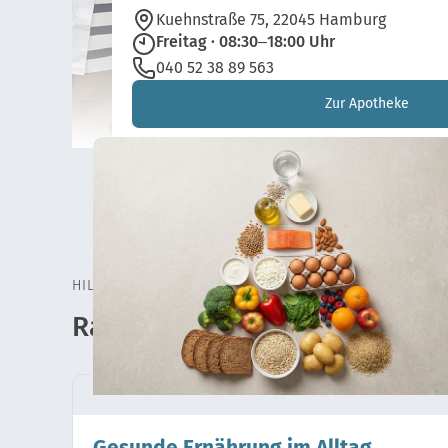
Kuehnstraße 75, 22045 Hamburg
Freitag · 08:30–18:00 Uhr
040 52 38 89 563
Zur Apotheke
HILFE & TIPPS – ANTARES RATGEBER
Ratgeber für Gesundheitsma