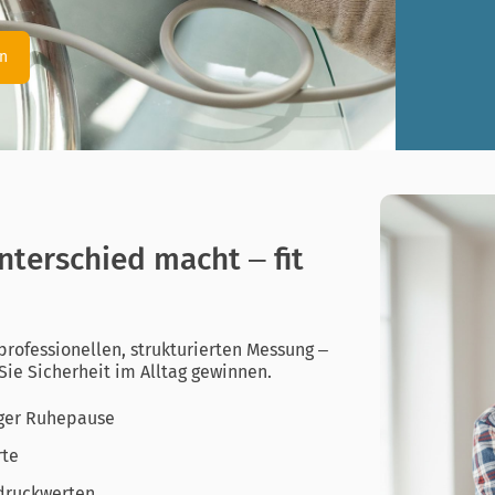
en
nterschied macht – fit
professionellen, strukturierten Messung –
Sie Sicherheit im Alltag gewinnen.
iger Ruhepause
rte
tdruckwerten