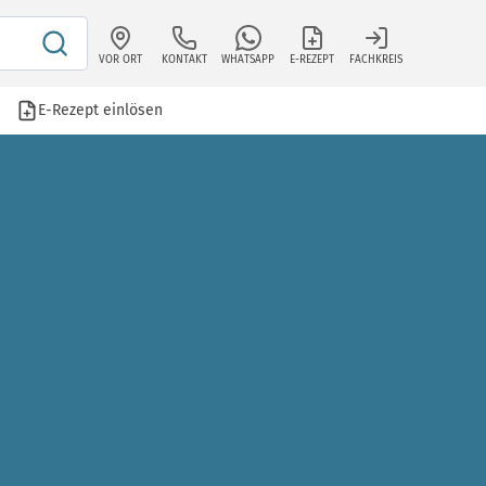
VOR ORT
KONTAKT
WHATSAPP
E-REZEPT
FACHKREIS
E-Rezept einlösen