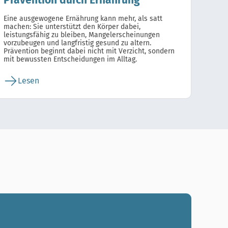
Prävention durch Ernährung
Eine ausgewogene Ernährung kann mehr, als satt
machen: Sie unterstützt den Körper dabei,
leistungsfähig zu bleiben, Mangelerscheinungen
vorzubeugen und langfristig gesund zu altern.
Prävention beginnt dabei nicht mit Verzicht, sondern
mit bewussten Entscheidungen im Alltag.
Lesen