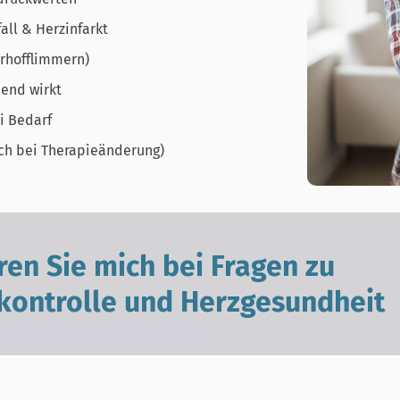
all & Herzinfarkt
orhofflimmern)
hend wirkt
i Bedarf
lich bei Therapieänderung)
ren Sie mich bei Fragen zu
kontrolle und Herzgesundheit