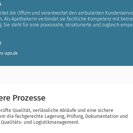
A
eitet die Offizin und verantwortet den ambulanten Kundenservi
en. Als Apothekerin verbindet sie fachliche Kompetenz mit betr
 Sie steht für eine praxisnahe, strukturierte und zugleich emp
3
es-apo.de
here Prozesse
rüfte Qualität, verlässliche Abläufe und eine sichere
rem die fachgerechte Lagerung, Prüfung, Dokumentation und
s Qualitäts- und Logistikmanagement.