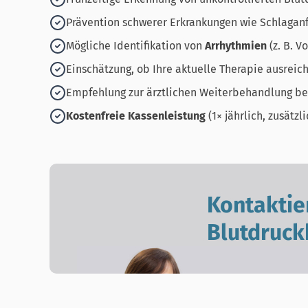
Prävention schwerer Erkrankungen wie Schlaganf
Mögliche Identifikation von
Arrhythmien
(z. B. V
Einschätzung, ob Ihre aktuelle Therapie ausreic
Empfehlung zur ärztlichen Weiterbehandlung be
Kostenfreie Kassenleistung
(1× jährlich, zusätz
Kontaktie
Blutdruck