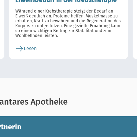
Eiweißbedarf in der Krebstherapie
Während einer Krebstherapie steigt der Bedarf an
Eiweiß deutlich an. Proteine helfen, Muskelmasse zu
erhalten, Kraft zu bewahren und die Regeneration des
Körpers zu unterstützen. Eine gezielte Ernährung kann
so einen wichtigen Beitrag zur Stabilität und zum
Wohlbefinden leisten.
Lesen
r antares Apotheke
tnerin