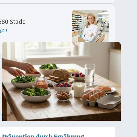
1680 Stade
gen